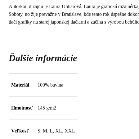
Autorkou dizajnu je Laura Uhliarová. Laura je grafická dizajnérk
Soboty, no žije prevažne v Bratislave, kde tento rok úspešne doko
tlačí grafiky na starej japonskej tlačiarni a začína s výrobou behúň
Ďalšie informácie
Materiál
100% bavlna
Hmotnosť
145 g/m2
Veľkosť
S, M, L, XL, XXL