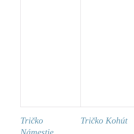
Tričko
Tričko Kohút
Námestie