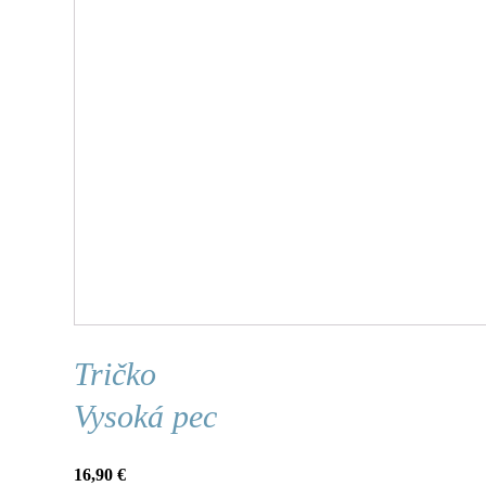
Tričko
Vysoká pec
16,90
€