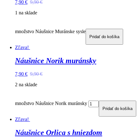
7,90
€
9,90
€
1 na sklade
množstvo Náušnice Muránske sysle
Pridať do košíka
Zľava!
Náušnice Norik muránsky
7,90
€
9,90
€
2 na sklade
množstvo Náušnice Norik muránsky
Pridať do košíka
Zľava!
Náušnice Orlica s hniezdom