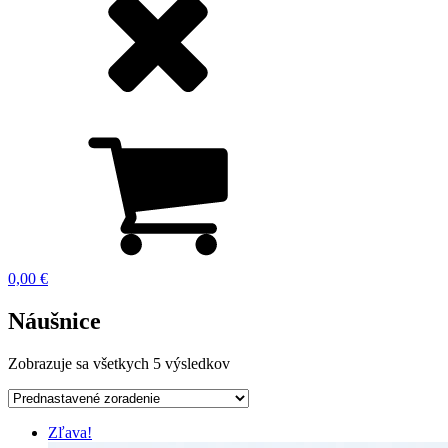
0,00
€
Náušnice
Zobrazuje sa všetkych 5 výsledkov
Zľava!