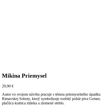
Mikina Priemysel
29,90
€
Autor vo svojom návrhu pracuje s témou priemyselného úpadku
Rimavskej Soboty, ktorý symbolizuje rozbitý pohár piva Gemer,
plačúca krabica mlieka a zlomené steblo.