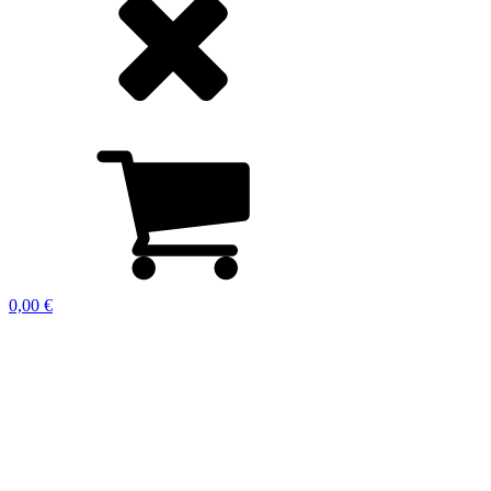
0,00
€