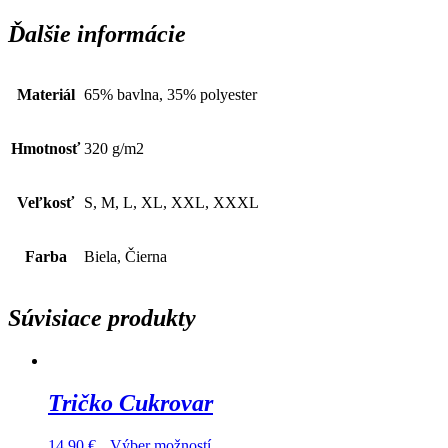
Ďalšie informácie
Materiál
65% bavlna, 35% polyester
Hmotnosť
320 g/m2
Veľkosť
S, M, L, XL, XXL, XXXL
Farba
Biela, Čierna
Súvisiace produkty
Tričko Cukrovar
14,90
€
Výber možností