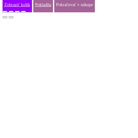
Zobraziť košík
Pokladňa
Pokračovať v nákupe