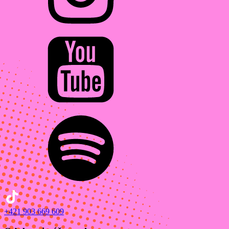
+421 903 669 609