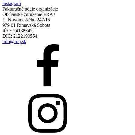
instagram
Fakturačné údaje organizácie
Občianske združenie FRAJ
L. Novomeského 247/15
979 01 Rimavská Sobota
IČO: 54138345
DIČ: 2122190554
info@fraj.sk