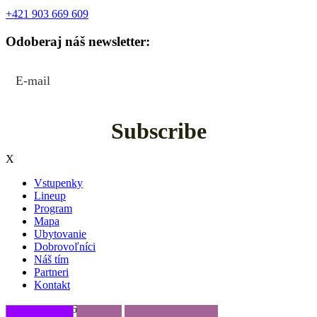
+421 903 669 609
Odoberaj náš newsletter:
Subscribe
X
Vstupenky
Lineup
Program
Mapa
Ubytovanie
Dobrovoľníci
Náš tím
Partneri
Kontakt
24. - 26. 7.2026