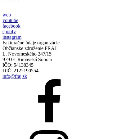
web
youtube
facebook
spotify
instagram
Fakturačné údaje organizácie
Občianske združenie FRAJ
L. Novomeského 247/15
979 01 Rimavská Sobota
IČO: 54138345
DIČ: 2122190554
info@fraj.sk