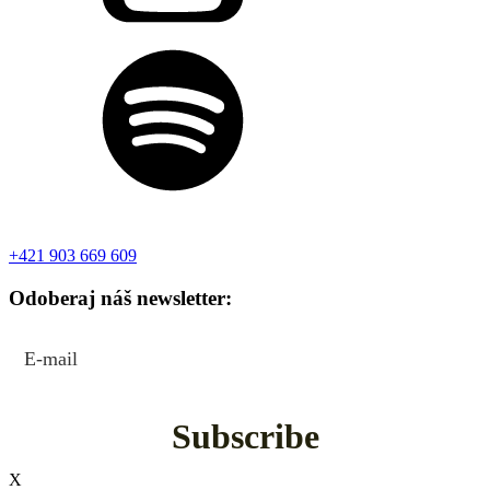
+421 903 669 609
Odoberaj náš newsletter:
Subscribe
X