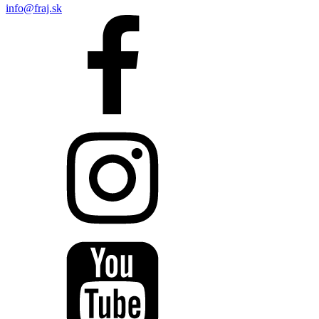
info@fraj.sk