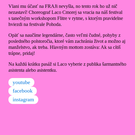
Vlani mu účasť na FRAJi nevyšla, no tento rok ho už nič
nezastaví! Choreograf Laco Cmorej sa vracia na náš festival
s tanečným workshopom Flitre v rytme, s ktorým pravidelne
hviezdi na festivale Pohoda.
Opäť sa naučíme legendárne, často veľmi čudné, pohyby z
posledného polstoročia, ktoré vám zachránia život a možno aj
manželstvo, ak treba. Hlavným mottom zostáva: Ak sa cítiš
trápne, pridaj!
Na každú krátku pasáž si Laco vyberie z publika šarmantného
asistenta alebo asistentku.
youtube
facebook
instagram