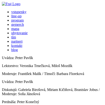
vstupenky
line-up
program
gemerch
mapa
ubytovanie
tím
partneri
kontakt
blog
Uvádza: Peter Pavlík
Lektorstvo: Veronika Trnečková, Miloš Mozdík
Moderuje: František Malík / Tlmočí: Barbara Floreková
Uvádza: Peter Pavlík
Diskutujú: Gabriela Birošová, Miriam Kičiňová, Branislav Jobus /
Moderuje: Soňa Jánošová
Prednáša: Peter Konečný